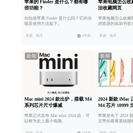
苹果的 Finder 是什么？都有哪
苹果电脑怎么收
些功能？
法收藏网页
你知道苹果 Finder 是什么吗？它的功
苹果电脑怎么收藏网页
能及使用方法如下。
浏览器的添加书签
设备收藏然后同步
来源:
电手
1年前
来源:
电手
新闻
新闻
Mac mini 2024 款出炉，搭载 M4
2024 新款 iM
系列芯片尺寸爆减
M4 芯片 10999
苹果正式发布 Mac mini 2024 款，可
苹果发布了 2024 
以称为史上最小电脑。
文带你看看基础规