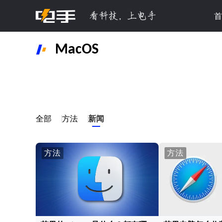
首
MacOS
全部
方法
新闻
方法
方法