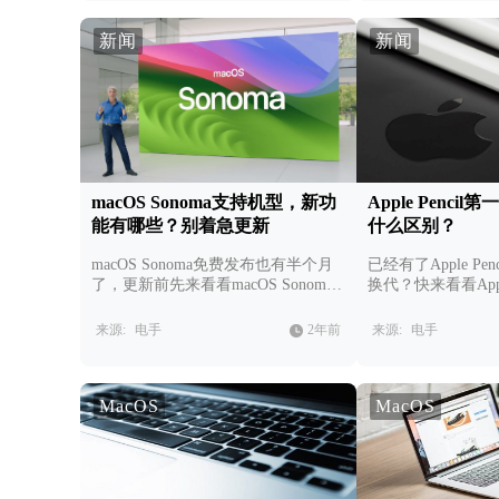
新闻
新闻
macOS Sonoma支持机型，新功
Apple Penc
能有哪些？别着急更新
什么区别？
macOS Sonoma免费发布也有半个月
已经有了Apple P
了，更新前先来看看macOS Sonom新
换代？快来看看Appl
功能与支持机型吧。
第二代有什么区别
来源:
电手
2年前
来源:
电手
MacOS
MacOS