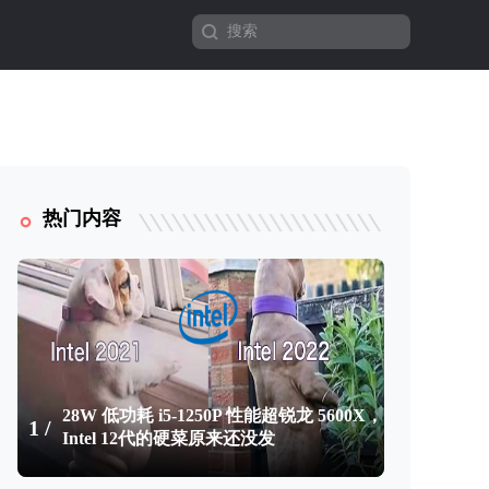
热门内容
28W 低功耗 i5-1250P 性能超锐龙 5600X，
1 /
Intel 12代的硬菜原来还没发