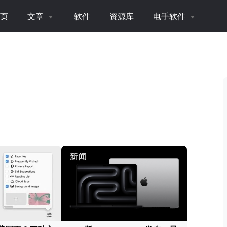
页
文章
软件
资源库
电手软件
新闻