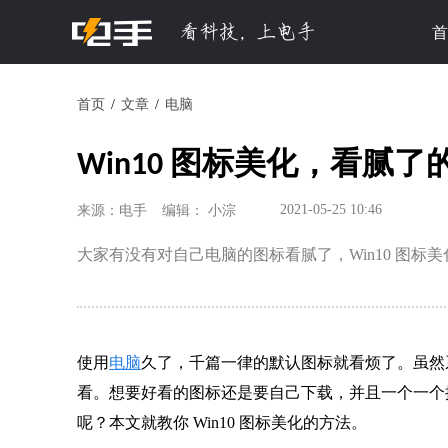
首
首页
文章
电脑
Win10 图标美化，看腻
2021-05-25 10:46
来源：电手
编辑： 小淙
大家有没有对自己电脑的图标看腻了，Win10 图标美化
使用
电脑
久了，千篇一律的默认图标就看烦了。虽然
看。想要好看的图标还是要自己下载，并且一个一个换的
呢？本文就教你 Win10 图标美化的方法。