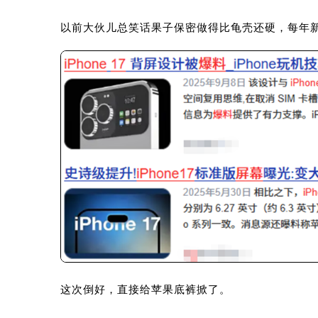
以前大伙儿总笑话果子保密做得比龟壳还硬，每年
这次倒好，直接给苹果底裤掀了。