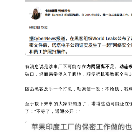
有消息说是涉事厂区可能存在
内网隔离不足、动态
破口，轻而易举侵入了腹地，顺便把机密数据全带
随后黑客反手一个打包，勒索信一发：不给钱，我就
至于接下来事的大家都知道了，塔塔这边可能还在慢
了：“不等了，通通公开！”