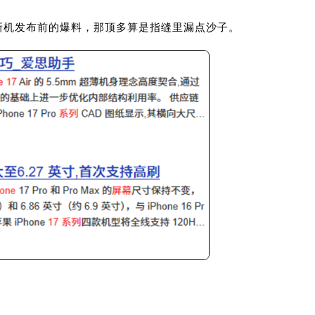
新机发布前的爆料，那顶多算是指缝里漏点沙子。