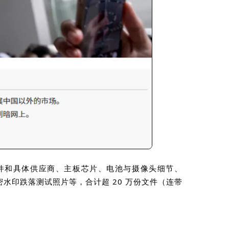
件和具体供应商、主板芯片、电池与摄像头细节、
密水印跌落测试照片等，合计超
20
万份文件（连带