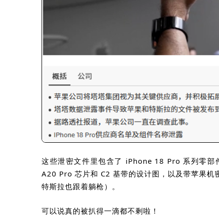
这些泄密文件里包含了
iPhone 18 Pro
系列零部
A20 Pro
芯片和
C2
基带的设计图，以及带苹果机
特斯拉也跟着躺枪）。
可以说真的被扒得一滴都不剩啦！