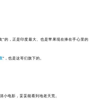
队友”的，正是印度最大、也是苹果现在捧在手心里的
查
”，也是这哥们旗下的。
清小电影，妥妥能看到地老天荒。