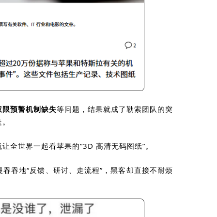
权限预警机制缺失
等问题，结果就成了勒索团队的突
走。
让全世界一起看苹果的“
3D
高清无码图纸
”
。
吞吞地“反馈、研讨、走流程”，黑客却直接不耐烦