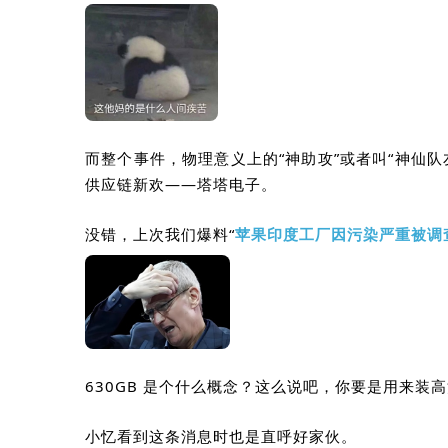
而整个事件，物理意义上的“神助攻”或者叫“神仙
供应链新欢
——
塔塔电子
。
没错，上次我们爆料“
苹果印度工厂因污染严重被调
630GB
是个什么概念？这么说吧，你要是用来装高
小忆看到这条消息时也是直呼好家伙。