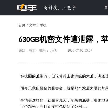
首
首页
文章
手机
630GB机密文件遭泄露
2026-07-02 13:37
来源：电手
编辑： 小忆
科技圈的瓜常有，但论算得上史诗级的大瓜，讲道
而今天我们要聊的受害者，就是那个浓眉大眼的苹
事情是这样的。就在前几天，苹果的底裤，准确地
了个精光，并且直接打包扔到了公网上。