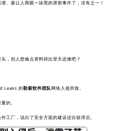
离谱、最让人两眼一抹黑的泄密事件了，没有之一！
巨头，别人想偷点资料得比登天还难吧？
d Leaks
的
勒索软件团队
网络入侵所致。
看重的。
合作工厂，说白了安全方面的建设还比较滞后。