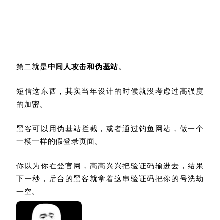
第二就是
中间人攻击和伪基站
。
短信这东西，其实当年设计的时候就没考虑过高强度
的加密。
黑客可以用伪基站拦截，或者通过钓鱼网站，做一个
一模一样的假登录页面。
你以为你在登官网，高高兴兴把验证码输进去，结果
下一秒，后台的黑客就拿着这串验证码把你的号洗劫
一空。