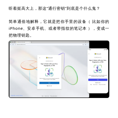
安全和用户友好的。”
听着挺高大上，那这
“
通行密钥
”
到底是个什么鬼？
简单通俗地解释，它就是把你手里的设备（ 比如你的
iPhone
、安卓手机、或者带指纹的笔记本 ），变成一
把
物理钥匙
。