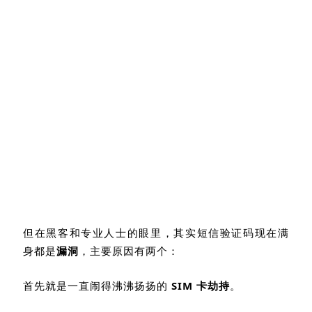
但在黑客和专业人士的眼里，其实短信验证码现在满
身都是
漏洞
，主要原因有两个：
首先就是一直闹得沸沸扬扬的
SIM
卡劫持
。