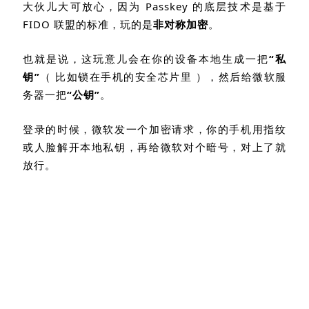
大伙儿大可放心，因为
Passkey
的底层技术是基于
FIDO
联盟的标准，玩的是
非对称加密
。
也就是说，这玩意儿会在你的设备本地生成一把
“
私
钥
”
（ 比如锁在手机的安全芯片里 ），然后给微软服
务器一把
“
公钥
”
。
登录的时候，微软发一个加密请求，你的手机用指纹
或人脸解开本地私钥，再给微软对个暗号，对上了就
放行。