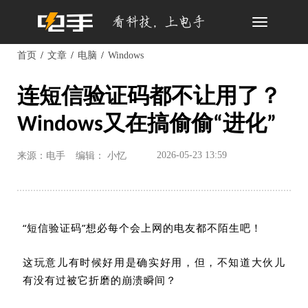
Toggle
navigation
首页
文章
电脑
Windows
连短信验证码都不让用了？
Windows又在搞偷偷“进化”
2026-05-23 13:59
来源：电手
编辑： 小忆
“短信验证码”想必每个会上网的电友都不陌生吧！
这玩意儿有时候好用是确实好用，但，不知道大伙儿
有没有过被它折磨的崩溃瞬间？