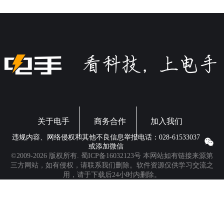
的不是说说而已。
短信验证码这个用了几十年的技术，可能真的到了要
被收入历史博物馆的时候了。
*资料、图片来源：微软官网、网络。
本文编辑：
@ 小忆
©本文著作权归电手所有，未经电手许可，不得转载使用。