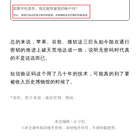
好在，我仔细翻了翻微软的公告发现：在使用通行密
钥的同时（比如手机丢失），也可以选择用“已验证的
备用电子邮箱”来临时接收验证码。
Emmm
……尽管兜兜转转从“等短信验证码”变成了“等
邮件验证码”，但这次至少留了一个备用选项，没强制
得那么离谱！
总的来说，苹果、谷歌、微软这三巨头如今能在通行
密钥的推进上破天荒地达成一致，说明无密码时代真