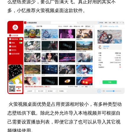
么壁纸资源少，要么广告满天飞。真正好用的其实不
多，小忆推荐火萤视频桌面这款软件。
火萤视频桌面优势是占用资源相对较小，有多种类型动
态壁纸供下载。除此之外允许导入本地视频并可根据自
己需要设置播放列表，即便它凉了也可以从导入其它视
频继续使用。