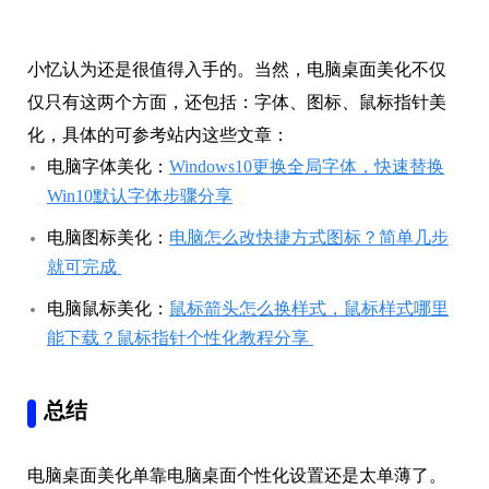
小忆认为还是很值得入手的。当然，电脑桌面美化不仅
仅只有这两个方面，还包括：字体、图标、鼠标指针美
化，具体的可参考站内这些文章：
电脑字体美化：
Windows10更换全局字体，快速替换
Win10默认字体步骤分享
电脑图标美化：
电脑怎么改快捷方式图标？简单几步
就可完成
电脑鼠标美化：
鼠标箭头怎么换样式，鼠标样式哪里
能下载？鼠标指针个性化教程分享
总结
电脑桌面美化单靠电脑桌面个性化设置还是太单薄了。
如果大家仍旧觉得个性化的不够彻底，还可以试试其它
第三方桌面主题。这类主题和手机主题类似，还可实现