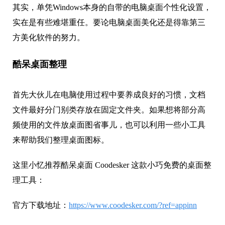
其实，单凭Windows本身的自带的电脑桌面个性化设置，
实在是有些难堪重任。要论电脑桌面美化还是得靠第三
方美化软件的努力。
酷呆桌面
整理
首先大伙儿在电脑使用过程中要养成良好的习惯，文档
文件最好分门别类存放在固定文件夹。如果想将部分高
频使用的文件放桌面图省事儿，也可以利用一些小工具
来帮助我们整理桌面图标。
这里小忆推荐酷呆桌面 Coodesker 这款小巧免费的桌面整
理工具：
官方下载地址：
https://www.coodesker.com/?ref=appinn