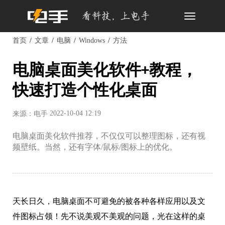
Toggle
navigation
首页
文章
电脑
Windows
方法
电脑桌面美化软件+教程，
快速打造个性化桌面
2022-10-04 12:19
来源：电手
电脑桌面美化软件推荐，不仅仅可以整理图标，还有视
频壁纸。当然，还有字体/鼠标/图标上的优化。
天长日久，电脑桌面不可避免的被各种各样应用以及文
件图标占领！先不说美观不美观的问题，光在这样的桌