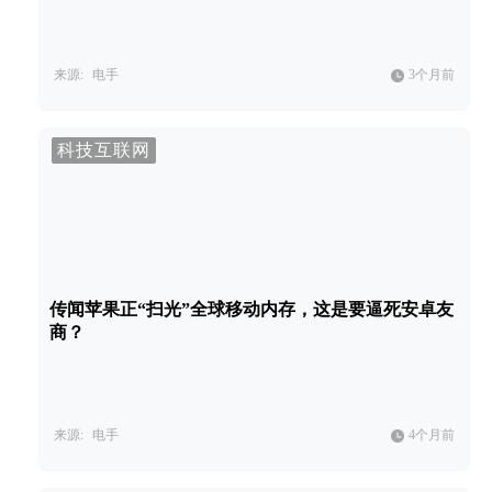
来源:
电手
3个月前
科技互联网
传闻苹果正“扫光”全球移动内存，这是要逼死安卓友
商？
来源:
电手
4个月前