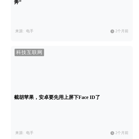
奔”
来源:
电手
2个月前
科技互联网
截胡苹果，安卓要先用上屏下Face ID了
来源:
电手
2个月前