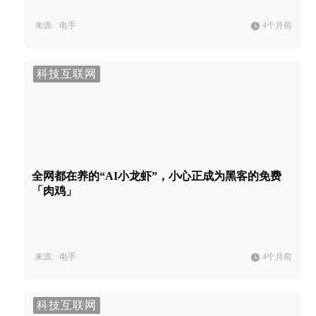
来源:
电手
4个月前
科技互联网
全网都在养的“AI小龙虾”，小心正成为黑客的免费
「肉鸡」
来源:
电手
4个月前
科技互联网