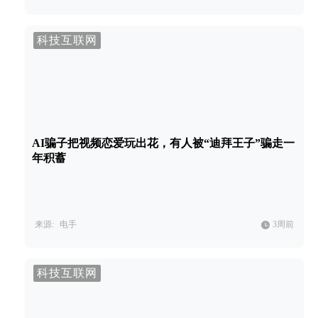
科技互联网
AI骗子把视频恋爱玩出花，有人被“迪拜王子”骗走一
年积蓄
来源:
电手
3周前
科技互联网