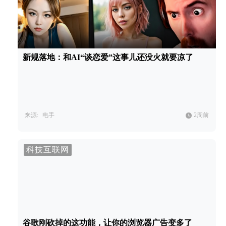
新规落地：和AI“谈恋爱”这事儿还没火就要凉了
来源:
电手
2周前
科技互联网
谷歌刚砍掉的这功能，让你的浏览器广告变多了