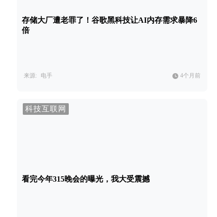
存储大厂遭老罪了！谷歌黑科技让AI内存需求暴降6
倍
来源:
电手
4个月前
科技互联网
看完今年315晚会的曝光，我大受震撼