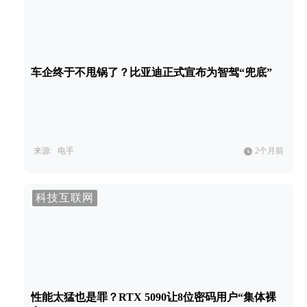
车企终于不甩锅了？比亚迪正式宣布为智驾“兜底”
来源:
电手
2个月前
科技互联网
性能太猛也是罪？RTX 5090让8位密码用户“集体裸