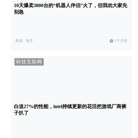
10天爆卖3800台的“机器人伴侣”火了，但我劝大家先
别急
来源:
电手
1个月前
科技互联网
白送27%的性能，intel持续更新的花活把游戏厂商裤
子扒了