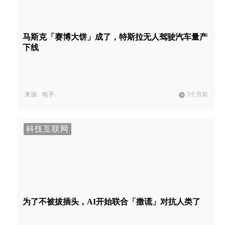
马斯克「赛博大饼」成了，特斯拉无人驾驶汽车量产
下线
来源:
电手
3个月前
科技互联网
为了不被拔插头，AI开始联合「撒谎」对抗人类了