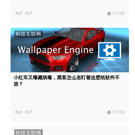
来源:
电手
1个月前
科技互联网
小红车又曝藏病毒，黑客怎么老盯着这壁纸软件不
放？
来源:
电手
1个月前
科技互联网