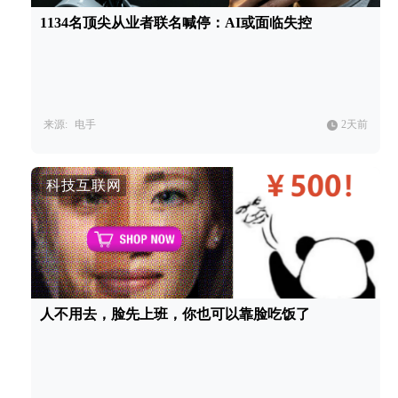
1134名顶尖从业者联名喊停：AI或面临失控
来源:
电手
2天前
科技互联网
人不用去，脸先上班，你也可以靠脸吃饭了