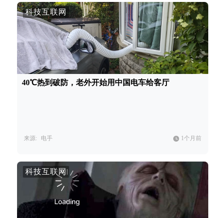
科技互联网
40℃热到破防，老外开始用中国电车给客厅
来源:
电手
1个月前
科技互联网