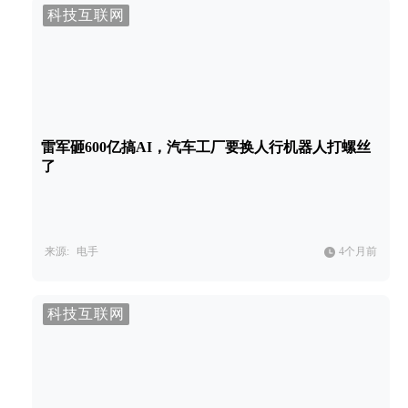
科技互联网
雷军砸600亿搞AI，汽车工厂要换人行机器人打螺丝
了
来源:
电手
4个月前
科技互联网