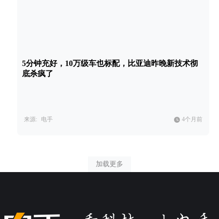
5分钟充好，10万级车也标配，比亚迪昨晚新技术彻
底杀疯了
来源:
电手
4个月前
加载更多