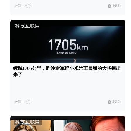
来源:
电手
4天前
科技互联网
续航1705公里，昨晚雷军把小米汽车最猛的大招掏出
来了
来源:
电手
5天前
科技互联网