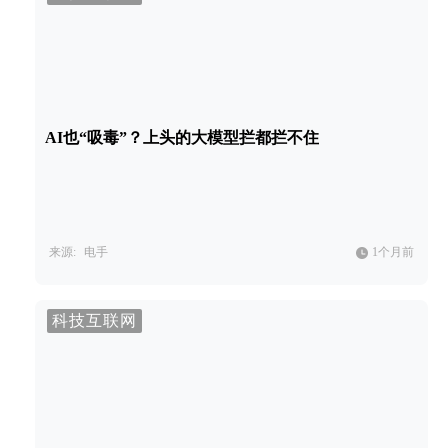
AI也“吸毒”？上头的大模型拦都拦不住
来源:
电手
1个月前
科技互联网