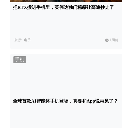
把RTX搬进手机里，英伟达独门秘籍让高通抄走了
来源:
电手
1周前
手机
全球首款AI智能体手机登场，真要和App说再见了？