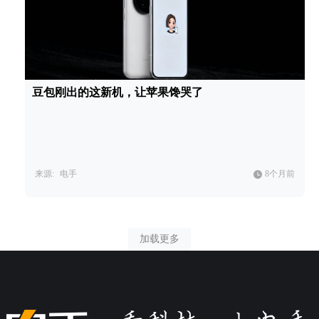
豆包刚出的这新机，让苹果馋哭了
来源:
电手
8个月前
加载更多