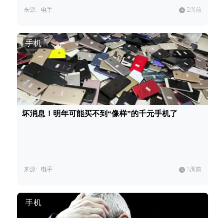
来源:
电手
2周前
手机
坏消息！明年可能买不到“像样”的千元手机了
来源:
电手
3周前
手机