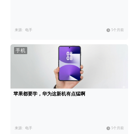
来源:
电手
5个月前
手机
苹果都要学，华为这新机有点猛啊
来源:
电手
5个月前