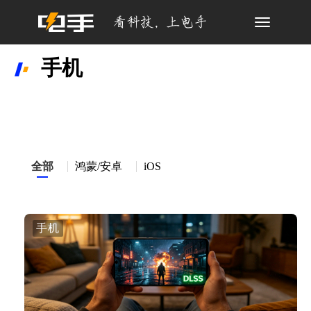
Toggle
navigation
手机
全部
鸿蒙/安卓
iOS
手机