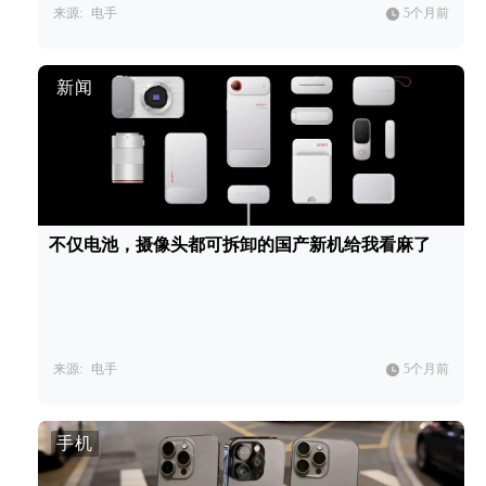
来源:
电手
5个月前
新闻
不仅电池，摄像头都可拆卸的国产新机给我看麻了
来源:
电手
5个月前
手机