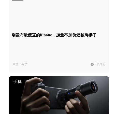
刚发布最便宜的iPhone，加量不加价还被骂惨了
来源:
电手
5个月前
手机