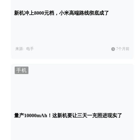
新机冲上8000元档，小米高端路线彻底成了
来源:
电手
7个月前
手机
量产10000mAh！这新机要让三天一充照进现实了