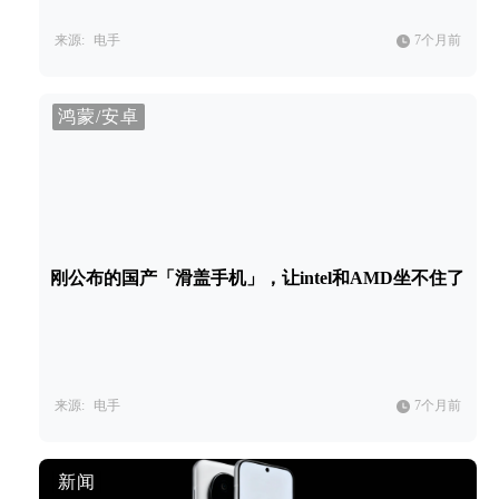
来源:
电手
7个月前
鸿蒙/安卓
刚公布的国产「滑盖手机」，让intel和AMD坐不住了
来源:
电手
7个月前
新闻