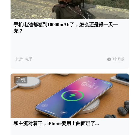
手机电池都卷到10000mAh了，怎么还是得一天一
充？
来源:
电手
3个月前
手机
和主流对着干，iPhone要用上曲面屏了...