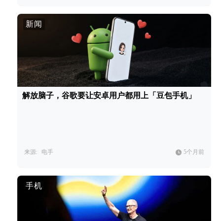
新闻
解放脑子，谷歌要让安卓用户都用上「豆包手机」
来源:
电手
5个月前
手机