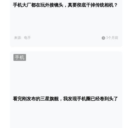
手机大厂都在玩外接镜头，真要彻底干掉传统相机？
来源:
电手
5个月前
手机
看完刚发布的三星旗舰，我发现手机圈已经卷到头了