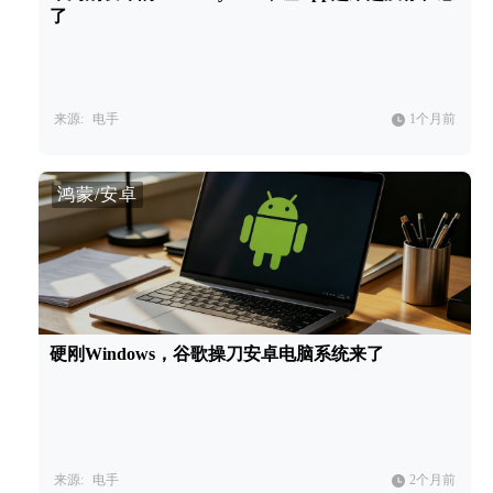
了
来源:
电手
1个月前
鸿蒙/安卓
硬刚Windows，谷歌操刀安卓电脑系统来了
来源:
电手
2个月前