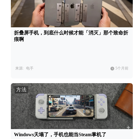
折叠屏手机，到底什么时候才能「消灭」那个致命折
痕啊
来源:
电手
5个月前
方法
Windows天塌了，手机也能当Steam掌机了