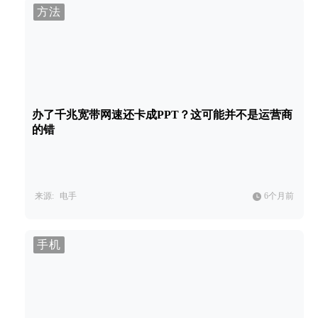
方法
办了千兆宽带网速还卡成PPT？这可能并不是运营商
的错
来源:
电手
6个月前
手机