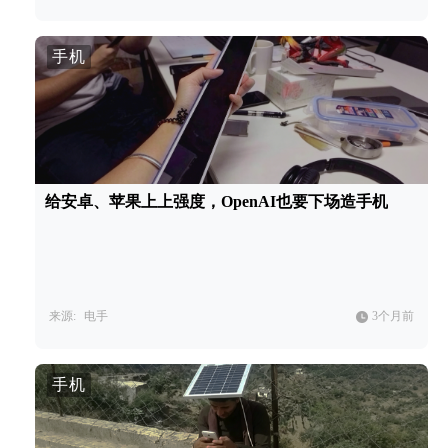
手机
给安卓、苹果上上强度，OpenAI也要下场造手机
来源:
电手
3个月前
手机