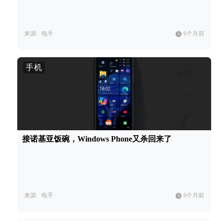
来源:
电手
6个月前
手机
接诺基亚饭碗，Windows Phone又杀回来了
来源:
电手
6个月前