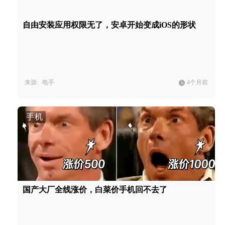
自由安装应用权限无了，安卓开始变成iOS的形状
来源:
电手
4个月前
手机
国产大厂全线涨价，白菜价手机回不去了