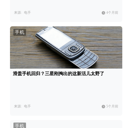
来源:
电手
4个月前
手机
滑盖手机回归？三星刚掏出的这新活儿太野了
来源:
电手
5个月前
手机