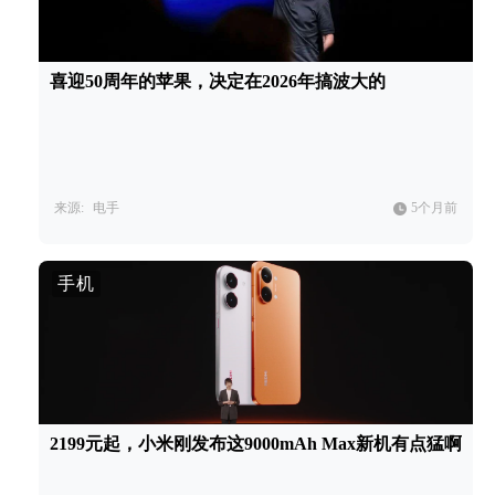
喜迎50周年的苹果，决定在2026年搞波大的
来源:
电手
5个月前
手机
2199元起，小米刚发布这9000mAh Max新机有点猛啊